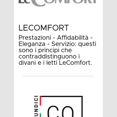
LECOMFORT
Prestazioni - Affidabilità -
Eleganza - Servizio: questi
sono i principi che
contraddistinguono i
divani e i letti LeComfort.