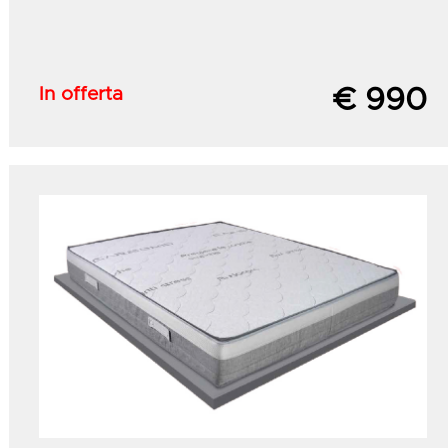
In offerta
€ 990