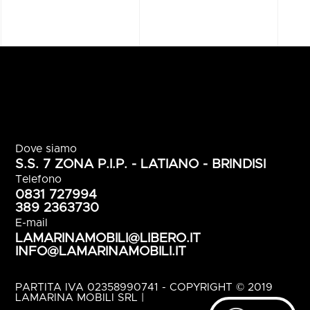
Lamarina mobili srl - Arredamenti classici e
moderni a Brindisi - Puglia
Dove siamo
S.S. 7 ZONA P.I.P. - LATIANO - BRINDISI
Telefono
0831 727994
389 2363730
E-mail
LAMARINAMOBILI@LIBERO.IT
INFO@LAMARINAMOBILI.IT
PARTITA IVA 02358990741 - COPYRIGHT © 2019
LAMARINA MOBILI SRL |
POLITICA DELLA PRIVACY