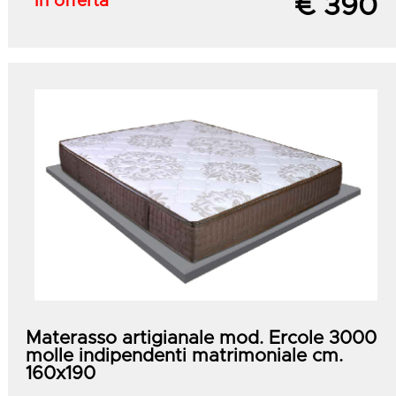
In offerta
€ 390
Materasso artigianale mod. Ercole 3000
molle indipendenti matrimoniale cm.
160x190