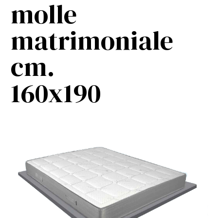
molle
matrimoniale
cm.
160x190