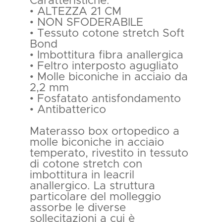
Caratteristiche:
• ALTEZZA 21 CM
• NON SFODERABILE
• Tessuto cotone stretch Soft
Bond
• Imbottitura fibra anallergica
• Feltro interposto agugliato
• Molle biconiche in acciaio da
2,2 mm
• Fosfatato antisfondamento
• Antibatterico
Materasso box ortopedico a
molle biconiche in acciaio
temperato, rivestito in tessuto
di cotone stretch con
imbottitura in leacril
anallergico. La struttura
particolare del molleggio
assorbe le diverse
sollecitazioni a cui è