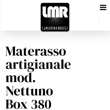
Materasso
artigianale
mod.
Nettuno
Box 380